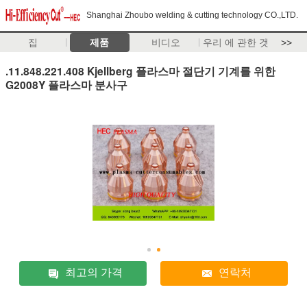
Shanghai Zhoubo welding & cutting technology CO.,LTD.
집
제품
비디오
우리 에 관한 것
>>
.11.848.221.408 Kjellberg 플라스마 절단기 기계를 위한
G2008Y 플라스마 분사구
최고의 가격
연락처