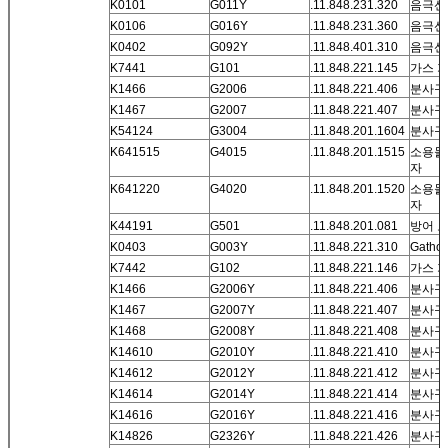
K0101
G011Y
.11.848.231.320
음극선 
K0106
G016Y
.11.848.231.360
음극선 
K0402
G092Y
.11.848.401.310
음극선 
K7441
G101
.11.848.221.145
가스 
K1466
G2006
.11.848.221.406
분사구 
K1467
G2007
.11.848.221.407
분사구 
K54124
G3004
.11.848.201.1604
분사구
K641515
G4015
.11.848.201.1515
소용돌
자
K641220
G4020
.11.848.201.1520
소용돌
자
K44191
G501
.11.848.201.081
방어 
K0403
G003Y
.11.848.221.310
Gathod
K7442
G102
.11.848.221.146
가스 
K1466
G2006Y
.11.848.221.406
분사구 
K1467
G2007Y
.11.848.221.407
분사구 
K1468
G2008Y
.11.848.221.408
분사구 
K14610
G2010Y
.11.848.221.410
분사구 
K14612
G2012Y
.11.848.221.412
분사구 
K14614
G2014Y
.11.848.221.414
분사구 
K14616
G2016Y
.11.848.221.416
분사구 
K14826
G2326Y
.11.848.221.426
분사구