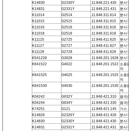
K14830
G2330Y
.11.848.221.430
분사구
K14831
G2331Y
.11.848.221.431
분사구
K11014
G2514
.11.848.311.614
분사구
K11015
G2515
.11.848.311.615
분사구
K11016
G2516
.11.848.311.616
분사구
K11018
G2518
.11.848.311.618
분사구
K11125
G2725
.11.848.411.625
분사구
K11127
G2727
.11.848.411.627
분사구
K11129
G2729
.11.848.411.629
분사구
K541228
G3028
.11.848.201.1628
분사구
K641522
G4022
.11.848.201.1522
소용돌
자
K641525
G4025
.11.848.201.1525
소용돌
자
K641530
G4030
.11.848.201.1530
소용돌
자
K04242
G032Y
.11.848.421.310
음극선 
K04244
G034Y
.11.848.421.330
음극선 
K74251
G121
.11.848.421.145
가스 
K14826
G2326Y
.11.848.421.426
분사구 
K14830
G2330Y
.11.848.421.430
분사구 
K14831
G2331Y
.11.848.421.431
분사구 -