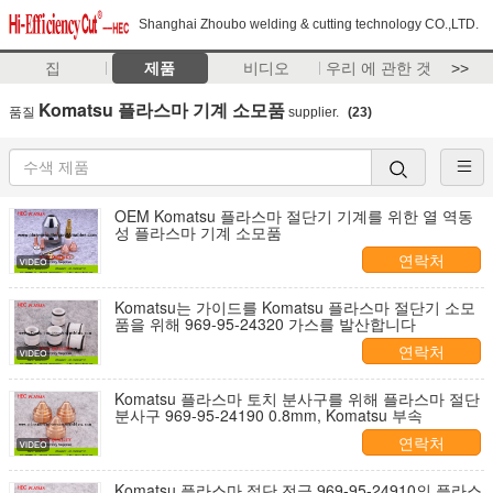
Shanghai Zhoubo welding & cutting technology CO.,LTD.
집
제품
비디오
우리 에 관한 것
>>
Komatsu 플라스마 기계 소모품
품질
supplier.
(23)
OEM Komatsu 플라스마 절단기 기계를 위한 열 역동
성 플라스마 기계 소모품
연락처
Komatsu는 가이드를 Komatsu 플라스마 절단기 소모
품을 위해 969-95-24320 가스를 발산합니다
연락처
Komatsu 플라스마 토치 분사구를 위해 플라스마 절단
분사구 969-95-24190 0.8mm, Komatsu 부속
연락처
Komatsu 플라스마 절단 전극 969-95-24910의 플라스