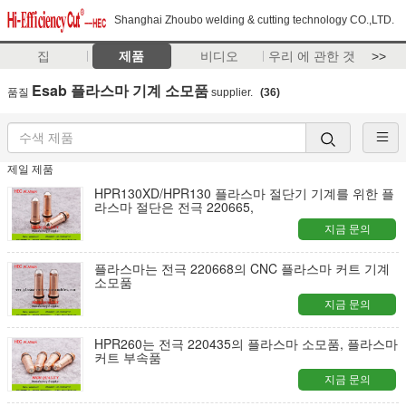
Shanghai Zhoubo welding & cutting technology CO.,LTD.
집
제품
비디오
우리 에 관한 것
>>
Esab 플라스마 기계 소모품
품질
supplier.
(36)
제일 제품
HPR130XD/HPR130 플라스마 절단기 기계를 위한 플
라스마 절단은 전극 220665,
지금 문의
플라스마는 전극 220668의 CNC 플라스마 커트 기계
소모품
지금 문의
HPR260는 전극 220435의 플라스마 소모품, 플라스마
커트 부속품
지금 문의