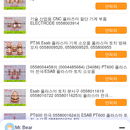
연락처
기술 산업용 CNC 플라즈마 절단 기계 부품
ELECTRODE 0558003914
연락처
PT36 Esab 플라스마 기계 소모품 플라스마 토치 방패
모자 0558009520, 0558009525, 055800955
연락처
0558004458의 (0004485684) (34086) PT600 플라스
마 전극/ESAB 플라스마 토치 소모품
연락처
Esab 플라스마 토치 분사구 0558011619
0558010722 0558011625의 플라스마 전극
0558009520
연락처
PT600 전극 0558001624의 ESAB PT600 플라스마 토
치 소모품 0558001624-AG
연락처
Mr. Bear