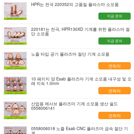
HPR는 전극 220352의 고품질 플라스마 소모품
지금 문의
220181는 전극, HPR130XD 기계를 위한 플라스마 절
단 소모품
지금 문의
노즐 타입 공기 플라즈마 절단 기계 소모품
연락처
10 패키지 양 Esab 플라즈마 기계 소모품 내구성 및 오
래 지속 1.0mm
연락처
산업용 에사브 플라즈마 기계 소모품 생산 쉴드
0558006141
연락처
0558006018 노즐 Esab CNC 플라즈마 금속 절단 기
계