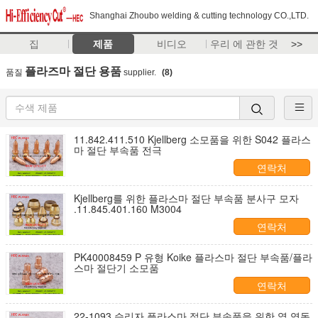
Shanghai Zhoubo welding & cutting technology CO.,LTD.
집
제품
비디오
우리 에 관한 것
>>
플라즈마 절단 용품
품질
supplier.
(8)
11.842.411.510 Kjellberg 소모품을 위한 S042 플라스
마 절단 부속품 전극
연락처
Kjellberg를 위한 플라스마 절단 부속품 분사구 모자
.11.845.401.160 M3004
연락처
PK40008459 P 유형 Koike 플라스마 절단 부속품/플라
스마 절단기 소모품
연락처
22-1093 승리자 플라스마 절단 부속품을 위한 열 역동