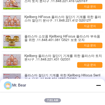
스마 토치 분사구 .11.848.221.416 G2016Y
지금 문의
Kjellberg HiFocus 플라스마 절단기 기계를 위한 플라
스마 절단기 분사구 .11.848.221.412 G2012Y
지금 문의
플라스마 소모품 Kjellberg HiFocus 플라스마 부속품
을 위한 .11.848.401.081 G521 보호 모자
지금 문의
Kjellberg 플라스마 절단기 기계를 위한 플라스마 토치
분사구 .11.848.221.431 G2331
지금 문의
플라스마 절단기 기계를 위한 Kjellberg Hifocus Swril
가스 모자 .11.848.401.1550 G4350
지금 문의
Mr. Bear
플라스마 절단기 기계 소모품을 위한 Kjellberg Hifocus
Swril 가스 모자 .11.848.201.1535 G4035
7:01 AM
지금 문의