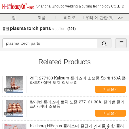
Shanghai Zhoubo welding & cutting technology CO.,LTD.
집
제품
비디오
우리 에 관한 것
>>
plasma torch parts
품질
supplier.
(291)
Related Products
전극 277130 Kaliburn 플라즈마 소모품 Spirit 150A 플
라즈마 절단 토치 액세서리
지금 문의
칼리번 플라즈마 토치 노즐 277121 30A, 칼리번 플라
즈마 커터 소모품
지금 문의
Kjellberg HiFocus 플라스마 절단기 기계를 위한 플라