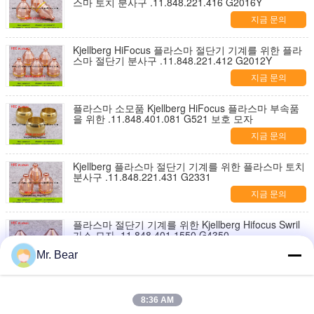
스마 토치 분사구 .11.848.221.416 G2016Y
지금 문의
Kjellberg HiFocus 플라스마 절단기 기계를 위한 플라
스마 절단기 분사구 .11.848.221.412 G2012Y
지금 문의
플라스마 소모품 Kjellberg HiFocus 플라스마 부속품
을 위한 .11.848.401.081 G521 보호 모자
지금 문의
Kjellberg 플라스마 절단기 기계를 위한 플라스마 토치
분사구 .11.848.221.431 G2331
지금 문의
플라스마 절단기 기계를 위한 Kjellberg Hifocus Swril
가스 모자 .11.848.401.1550 G4350
지금 문의
Mr. Bear
플라스마 절단기 기계 소모품을 위한 Kjellberg Hifocus
Swril 가스 모자 .11.848.201.1535 G4035
8:36 AM
지금 문의