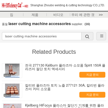
Shanghai Zhoubo welding & cutting technology CO.,LTD.
집
제품
비디오
우리 에 관한 것
>>
laser cutting machine accessories
품질
supplier.
(16)
Related Products
전극 277130 Kaliburn 플라즈마 소모품 Spirit 150A 플
라즈마 절단 토치 액세서리
지금 문의
칼리번 플라즈마 토치 노즐 277121 30A, 칼리번 플라
즈마 커터 소모품
지금 문의
Kjellberg HiFocus 플라스마 절단기 기계를 위한 플라