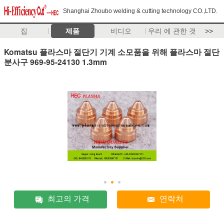
Shanghai Zhoubo welding & cutting technology CO.,LTD.
집
제품
비디오
우리 에 관한 것
>>
Komatsu 플라스마 절단기 기계 소모품을 위해 플라스마 절단
분사구 969-95-24130 1.3mm
최고의 가격
연락처