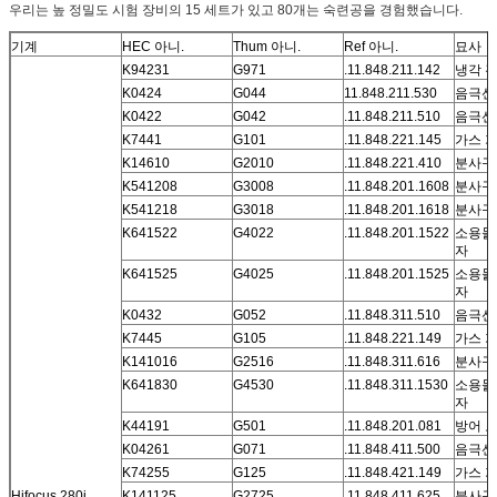
우리는 높 정밀도 시험 장비의 15 세트가 있고 80개는 숙련공을 경험했습니다.
기계
HEC 아니.
Thum 아니.
Ref 아니.
묘사
K94231
G971
.11.848.211.142
냉각 
K0424
G044
11.848.211.530
음극선
K0422
G042
.11.848.211.510
음극선 
K7441
G101
.11.848.221.145
가스 
K14610
G2010
.11.848.221.410
분사구 
K541208
G3008
.11.848.201.1608
분사구
K541218
G3018
.11.848.201.1618
분사구
K641522
G4022
.11.848.201.1522
소용돌
자
K641525
G4025
.11.848.201.1525
소용돌
자
K0432
G052
.11.848.311.510
음극선
K7445
G105
.11.848.221.149
가스 
K141016
G2516
.11.848.311.616
분사구
K641830
G4530
.11.848.311.1530
소용돌
자
K44191
G501
.11.848.201.081
방어 
K04261
G071
.11.848.411.500
음극선 
K74255
G125
.11.848.421.149
가스 
Hifocus 280i
K141125
G2725
.11.848.411.625
분사구 