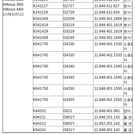
Hifocus 360i
K141127
G2727
.11.848.411.627
분사구 
Hifocus 440i
K141129
G2729
.11.848.411.629
분사구 
(스테인리스)
K541409
G3209
.11.848.401.1609
분사구
K541419
G3219
.11.848.401.1619
분사구
K541429
G3229
.11.848.401.1629
분사구
K541449
G3249
.11.848.401.1649
분사구
K641735
G4330
.11.848.401.1530
소용돌
자
K641745
G4335
.11.848.401.1535
소용돌
자
K641740
G4340
.11.848.401.1540
소용돌
자
K641745
G4345
.11.848.401.1545
소용돌
자
K641750
G4350
.11.848.401.1550
소용돌
자
K641755
G4355
.11.848.401.1555
소용돌
자
K44201
G521
.11.848.401.081
방어 
K94211
G901Y
.11.848.201.142
물 관
K94212
G902Y
.11.852.201.142
물 관
K94241
G931Y
.11.848.401.142
물 관