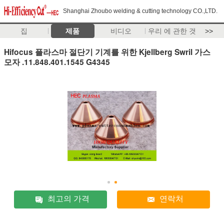
Shanghai Zhoubo welding & cutting technology CO.,LTD.
집
제품
비디오
우리 에 관한 것
>>
Hifocus 플라스마 절단기 기계를 위한 Kjellberg Swril 가스
모자 .11.848.401.1545 G4345
최고의 가격
연락처