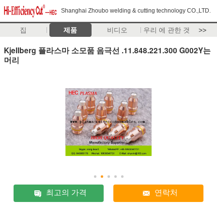
Shanghai Zhoubo welding & cutting technology CO.,LTD.
집
제품
비디오
우리 에 관한 것
>>
Kjellberg 플라스마 소모품 음극선 .11.848.221.300 G002Y는
머리
최고의 가격
연락처