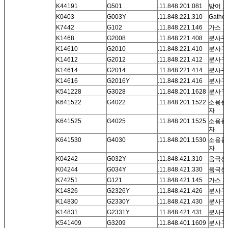
K44191
G501
.11.848.201.081
방어 
K0403
G003Y
.11.848.221.310
Gathod
K7442
G102
.11.848.221.146
가스 
K1468
G2008
.11.848.221.408
분사구 
K14610
G2010
.11.848.221.410
분사구 
K14612
G2012
.11.848.221.412
분사구 
K14614
G2014
.11.848.221.414
분사구 
K14616
G2016Y
.11.848.221.416
분사구 
K541228
G3028
.11.848.201.1628
분사구
K641522
G4022
.11.848.201.1522
소용돌
자
K641525
G4025
.11.848.201.1525
소용돌
자
K641530
G4030
.11.848.201.1530
소용돌
자
K04242
G032Y
.11.848.421.310
음극선 
K04244
G034Y
.11.848.421.330
음극선 
K74251
G121
.11.848.421.145
가스 
K14826
G2326Y
.11.848.421.426
분사구 
K14830
G2330Y
.11.848.421.430
분사구 
K14831
G2331Y
.11.848.421.431
분사구 -
K541409
G3209
.11.848.401.1609
분사구