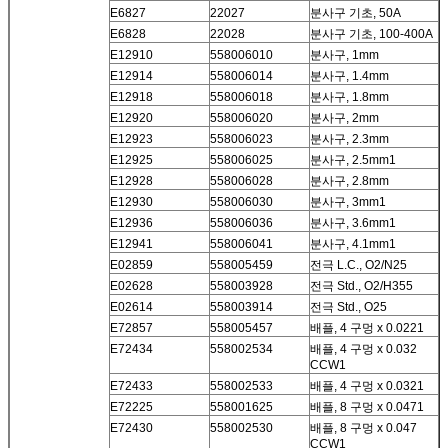
E6827
22027
분사구 기초, 50A
E6828
22028
분사구 기초, 100-400A
E12910
558006010
분사구, 1mm
E12914
558006014
분사구, 1.4mm
E12918
558006018
분사구, 1.8mm
E12920
558006020
분사구, 2mm
E12923
558006023
분사구, 2.3mm
E12925
558006025
분사구, 2.5mm1
E12928
558006028
분사구, 2.8mm
E12930
558006030
분사구, 3mm1
E12936
558006036
분사구, 3.6mm1
E12941
558006041
분사구, 4.1mm1
E02859
558005459
전극 L.C., O2/N25
E02628
558003928
전극 Std., O2/H355
E02614
558003914
전극 Std., O25
E72857
558005457
배플, 4 구멍 x 0.0221
E72434
558002534
배플, 4 구멍 x 0.032
CCW1
E72433
558002533
배플, 4 구멍 x 0.0321
E72225
558001625
배플, 8 구멍 x 0.0471
E72430
558002530
배플, 8 구멍 x 0.047
CCW1