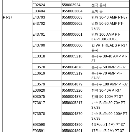
E02624
558003924
전극 홀더
E83404
0558003804
토치 몸
PT-37
E43703
0558006603
방패 30-40 AMP PT-37
E43702
0558006602
방패 50-90 AMP PT-
37/38
E43701
0558006601
방패 100 AMP PT-
37/PT38GOUGE
E43700
0558006600
컵 W/THREADS PT-37
유지
E13318
0558005218
분사구 30-40 AMP PT-
37
E13578
0558004878
분사구 50 AMP PT-37
E13619
0558005219
분사구 70 AMP PT-
37/38
E13579
0558004879
분사구 100 AMP PT-37
E03620
0558005220
전극 30-40A PT-37
E03575
0558004875
전극 50-100A PT-37
E73617
0558005217
가스 Baffle30-70A PT-
37/38
E73570
0558004870
가스 Baffle90-100A PT-
37/38
E93590
0558004890
4.5Feet (1.4M) PT-37
E93591
0558004891
17Feet (5.2M) PT-37