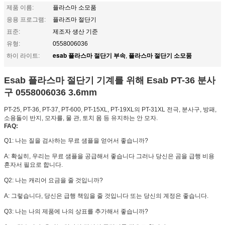
제품 이름:
플라스마 소모품
응용 프로그램:
플라즈마 절단기
표준:
제조자 생산 기준
유형:
0558006036
esab 플라스마 절단기 부속
플라스마 절단기 소모품
하이 라이트:
,
Esab 플라스마 절단기 기계를 위해 Esab PT-36 분사
구 0558006036 3.6mm
PT-25, PT-36, PT-37, PT-600, PT-15XL, PT-19XL의 PT-31XL 전극, 분사구, 방패,
소용돌이 반지, 모자를, 물 관, 토치 몸 등 유지하는 안 모자.
FAQ:
Q1: 나는 질을 검사하는 무료 샘플을 얻어서 좋습니까?
A: 확실히, 우리는 무료 샘플을 공급해서 좋습니다 그러나 당신은 곰을 급행 비용
혼자서 필요로 합니다.
Q2: 나는 캐리어 요금을 줄 것입니까?
A: 그렇습니다, 당신은 급행 책임을 줄 것입니다 또는 당신의 계정은 좋습니다.
Q3: 나는 나의 제품에 나의 상표를 추가해서 좋습니까?