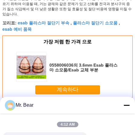
르기 위하여 이용될 때, 거는 광재와 같은 문제가 있고 산화를 전극과 분사구의 증
가 질소 삭감해서 및 더 낮은 생활은 또한 일 효율성 및 절단 비용에 영향을 미칠 수
있습니다.
esab 플라스마 절단기 부속
플라스마 절단기 소모품
꼬리표:
,
,
esab 예비 품목
가장 저렴 한 가격 으로
0558006036의 3.6mm Esab 플라스
마 소모품/Esab 교체 부분
계속하다
Mr. Bear
Esab 플라스마 기계 소모품
더 많은 것
4:12 AM