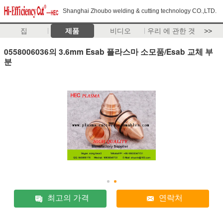
Shanghai Zhoubo welding & cutting technology CO.,LTD.
집
제품
비디오
우리 에 관한 것
>>
0558006036의 3.6mm Esab 플라스마 소모품/Esab 교체 부
분
최고의 가격
연락처