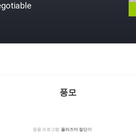
gotiable
격
풍모
응용 프로그램:
플라즈마 절단기