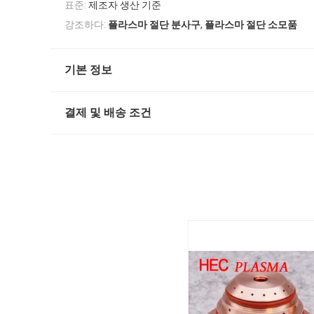
표준:
제조자 생산 기준
,
강조하다:
플라스마 절단 분사구
플라스마 절단 소모품
기본 정보
결제 및 배송 조건