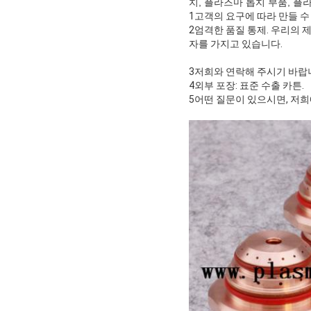
치, 플라즈마 톱치 부품, 플
1고객의 요구에 따라 만들 수
2엄격한 품질 통제. 우리의 제
자를 가지고 있습니다.
3저희와 연락해 주시기 바랍니
4외부 포장: 표준 수출 카튼.
5어떤 질문이 있으시면, 저