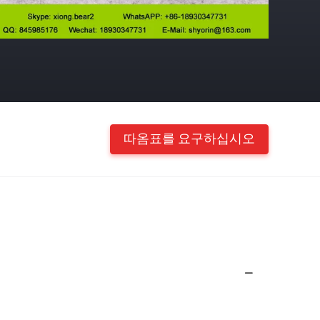
따옴표를 요구하십시오