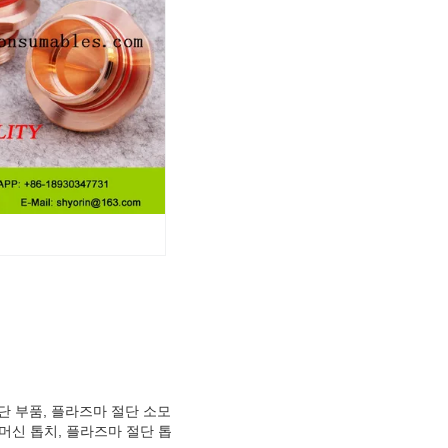
단 부품, 플라즈마 절단 소모
머신 톱치, 플라즈마 절단 톱