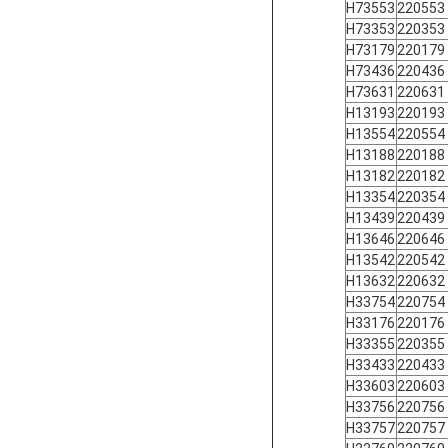
H73553
220553
H73353
220353
H73179
220179
H73436
220436
H73631
220631
H13193
220193
H13554
220554
H13188
220188
H13182
220182
H13354
220354
H13439
220439
H13646
220646
H13542
220542
H13632
220632
H33754
220754
H33176
220176
H33355
220355
H33433
220433
H33603
220603
H33756
220756
H33757
220757