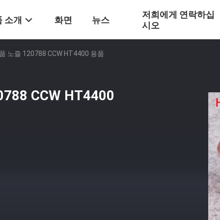
저희에게 연락하십
 소개
화면
뉴스
시오
노즐 120788 CCW HT4400 용품
88 CCW HT4400