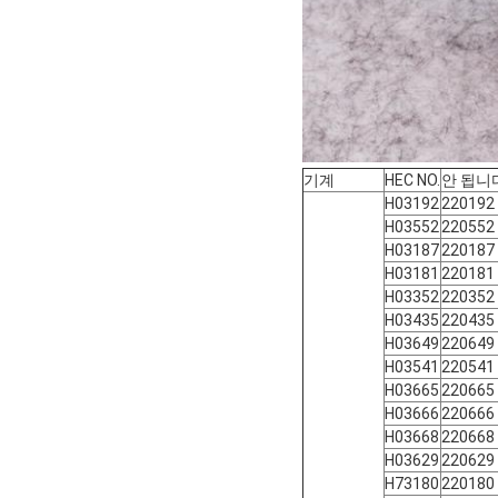
기계
HEC NO.
안 됩니
H03192
220192
H03552
220552
H03187
220187
H03181
220181
H03352
220352
H03435
220435
H03649
220649
H03541
220541
H03665
220665
H03666
220666
H03668
220668
H03629
220629
H73180
220180