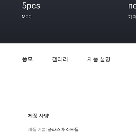
5pcs
ne
MOQ
가
풍모
갤러리
제품 설명
제품 사양
제품 이름:
플라스마 소모품