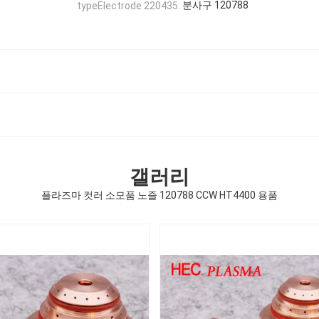
분사구 120788
typeElectrode 220435:
갤러리
플라즈마 컷러 소모품 노즐 120788 CCW HT4400 용품