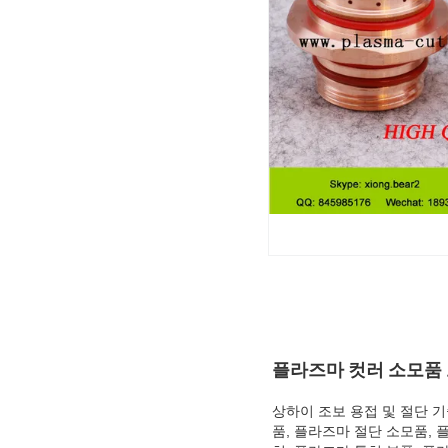
플라즈마 컷러 소모품 노즐
상하이 조보 용접 및 절단 
품, 플라즈마 절단 소모품, 